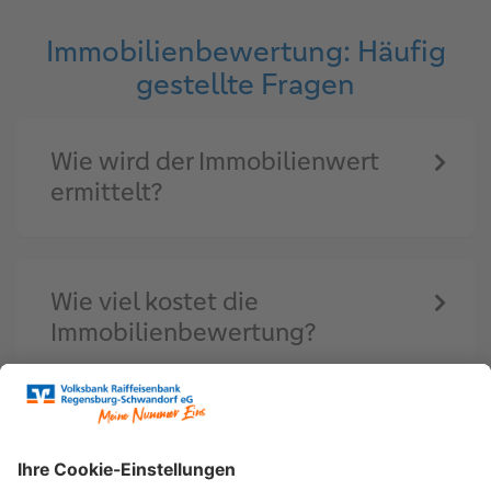
Immobilienbewertung: Häufig
gestellte Fragen
Wie wird der Immobilienwert
ermittelt?
Wie viel kostet die
Immobilienbewertung?
Wie lange dauert die
Immobilienbewertung