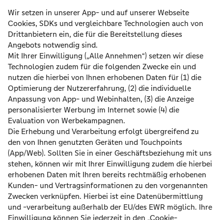
Welche Angaben muss ich
machen, um eine Immobilie
schätzen zu lassen?
Wie präzise ist die
Immobilienbewertung?
Ersetzt die
Immobilienbewertung ein
Wertgutachten?