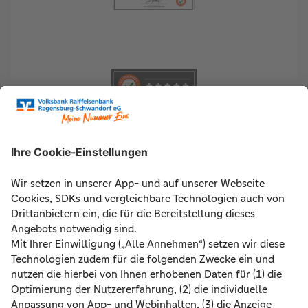
Kaufberatung
Von Arnold P.
Super schnelle Terminfindung. Qualifizierter
und flexibler Sachverständiger! Hat uns sogar
an einem Samstag zur Seite gestanden und mit
uns gemeinsam die Immobilie besichtigt.
Absolut zufrieden
Von Sarah